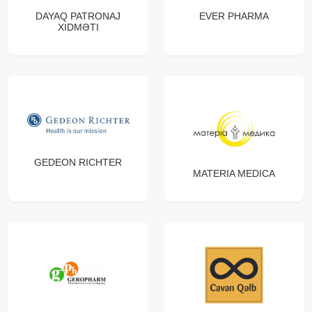
DAYAQ PATRONAJ
EVER PHARMA
XIDMƏTI
GEDEON RICHTER
MATERIA MEDICA