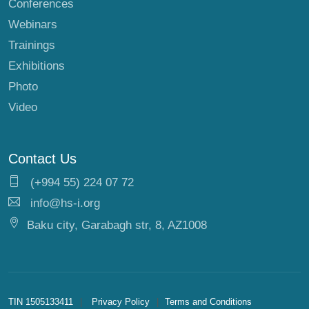
Conferences
Webinars
Trainings
Exhibitions
Photo
Video
Contact Us
(+994 55) 224 07 72
info@hs-i.org
Baku city, Garabagh str, 8, AZ1008
TIN 1505133411
Privacy Policy
Terms and Conditions