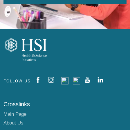
FOLLOW US
Crosslinks
Main Page
About Us