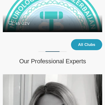
45 ÜZV
All Clubs
Our Professional Experts