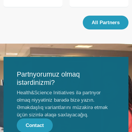
All Partners
Partnyorumuz olmaq
istərdinizmi?
Health&Science Initiatives ilə partnyor
olmaq niyyətiniz barədə bizə yazın.
Əməkdaşlıq variantlarını müzakirə etmək
üçün sizinlə əlaqə saxlayacağıq.
Contact