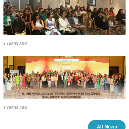
2 YEARS AGO
3 YEARS AGO
All News