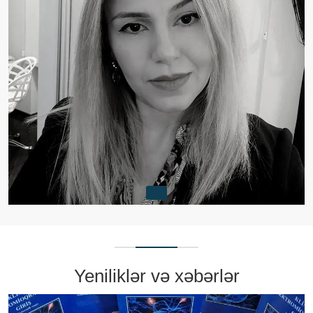
Yeniliklər və xəbərlər