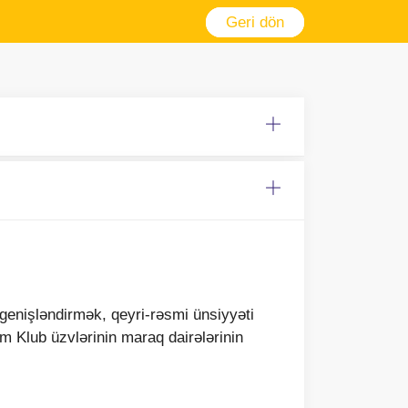
Geri dön
genişləndirmək, qeyri-rəsmi ünsiyyəti
m Klub üzvlərinin maraq dairələrinin