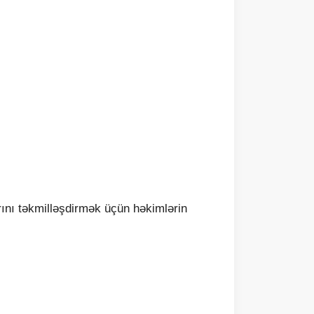
rını təkmilləşdirmək üçün həkimlərin