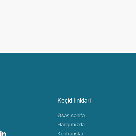
Keçid linkləri
Əsas səhifə
Haqqımızda
Konfranslar